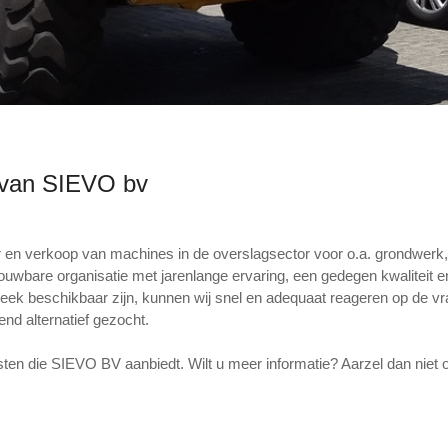
 van SIEVO bv
 en verkoop van machines in de overslagsector voor o.a. grondwerk, r
ouwbare organisatie met jarenlange ervaring, een gedegen kwalitei
de week beschikbaar zijn, kunnen wij snel en adequaat reageren op de
end alternatief gezocht.
nsten die SIEVO BV aanbiedt. Wilt u meer informatie? Aarzel dan nie