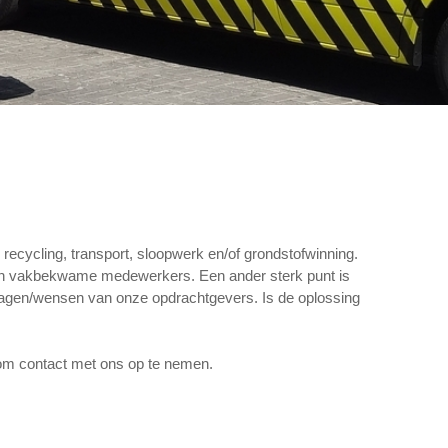
ecycling, transport, sloopwerk en/of grondstofwinning.
t en vakbekwame medewerkers. Een ander sterk punt is
 vragen/wensen van onze opdrachtgevers. Is de oplossing
t om contact met ons op te nemen.