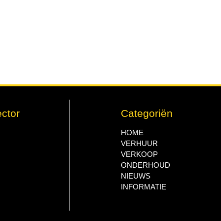
ctor
Categoriën
HOME
VERHUUR
VERKOOP
ONDERHOUD
NIEUWS
INFORMATIE