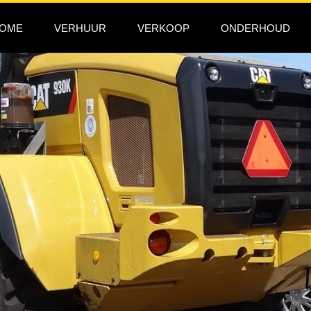
OME
VERHUUR
VERKOOP
ONDERHOUD