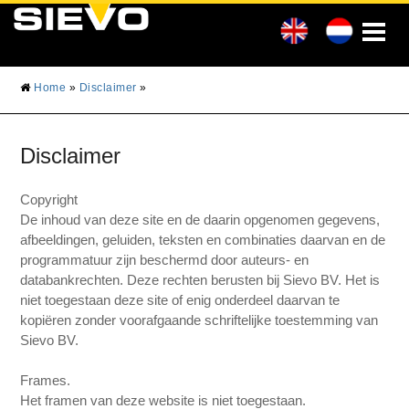
HOME
VERHUUR
VERKOOP
ONDERHOUD
Home
»
Disclaimer
»
NIEUWS
INFORMATIE
Disclaimer
Copyright
De inhoud van deze site en de daarin opgenomen gegevens,
afbeeldingen, geluiden, teksten en combinaties daarvan en de
programmatuur zijn beschermd door auteurs- en
databankrechten. Deze rechten berusten bij Sievo BV. Het is
niet toegestaan deze site of enig onderdeel daarvan te
kopiëren zonder voorafgaande schriftelijke toestemming van
Sievo BV.
Frames.
Het framen van deze website is niet toegestaan.