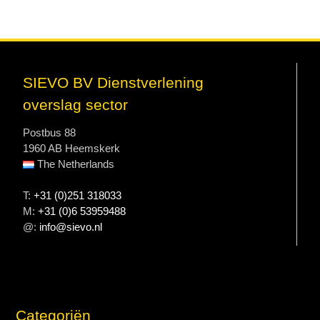
SIEVO BV Dienstverlening
overslag sector
Postbus 88
1960 AB Heemskerk
The Netherlands
T:
+31 (0)251 318033
M:
+31 (0)6 53959488
@:
info@sievo.nl
Categoriën